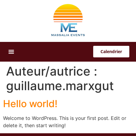
Calendrier
Offres Sur-Mesure
Auteur/autrice :
guillaume.marxgut
Hello world!
Welcome to WordPress. This is your first post. Edit or
delete it, then start writing!