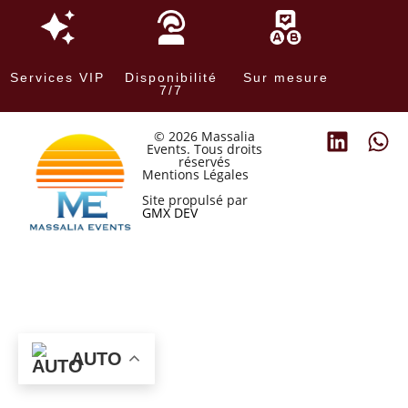
Services VIP
Disponibilité
Sur mesure
7/7
© 2026 Massalia
Events. Tous droits
réservés
Mentions Légales
Site propulsé par
GMX DEV
AUTO