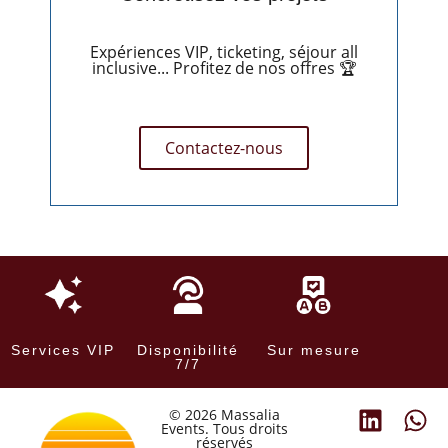
Expériences VIP, ticketing, séjour all
inclusive... Profitez de nos offres 🏆
Contactez-nous
Services VIP
Disponibilité
Sur mesure
7/7
© 2026 Massalia
Events. Tous droits
réservés