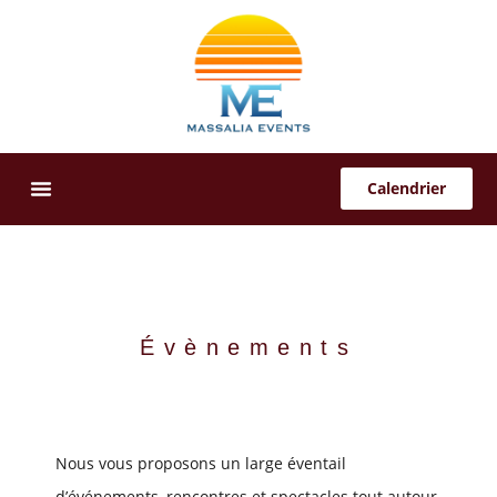
Calendrier
Offres Sur-Mesure
Évènements
Nous vous proposons un large éventail
d’événements, rencontres et spectacles tout autour