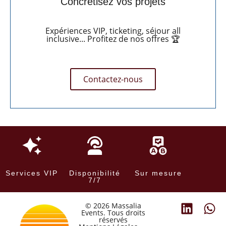
Concrétisez vos projets
Expériences VIP, ticketing, séjour all
inclusive... Profitez de nos offres 🏆
Contactez-nous
Services VIP
Disponibilité
Sur mesure
7/7
© 2026 Massalia
Events. Tous droits
réservés