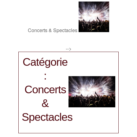
Concerts & Spectacles
-->
Catégorie
:
Concerts
&
Spectacles