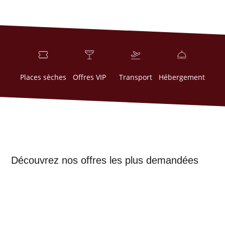
Places sèches
Offres VIP
Transport
Hébergement
Découvrez nos offres les plus demandées