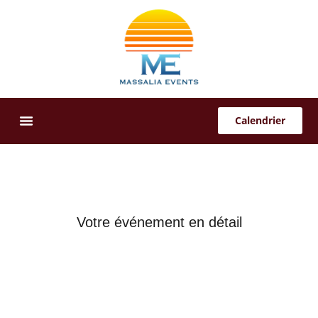
Calendrier
Offres Sur-Mesure
Votre événement en détail