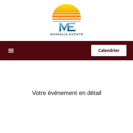
Calendrier
Offres Sur-Mesure
Votre événement en détail