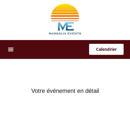
Calendrier
Offres Sur-Mesure
Votre événement en détail