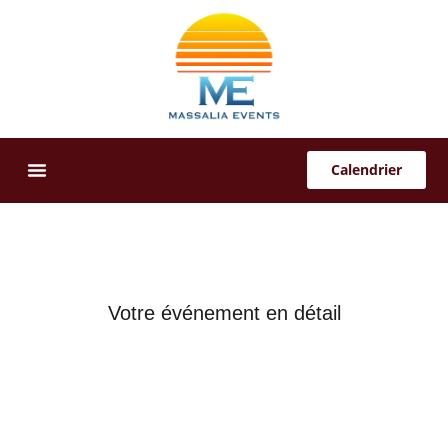
Calendrier
Offres Sur-Mesure
Votre événement en détail