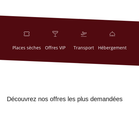
Places sèches
Offres VIP
Transport
Hébergement
Découvrez nos offres les plus demandées