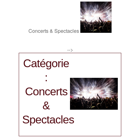
Concerts & Spectacles
-->
Catégorie
:
Concerts
&
Spectacles