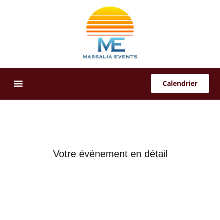
Calendrier
Offres Sur-Mesure
Votre événement en détail