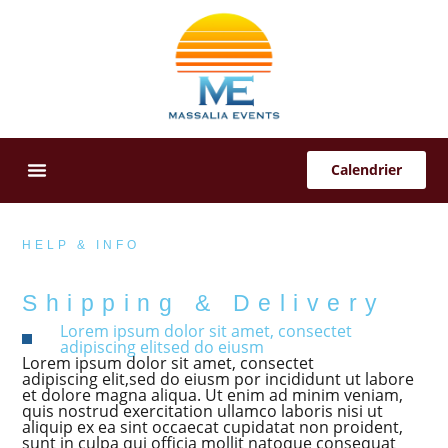
Calendrier
Offres Sur-Mesure
HELP & INFO
Shipping & Delivery
Lorem ipsum dolor sit amet, consectet
adipiscing elitsed do eiusm
Lorem ipsum dolor sit amet, consectet
adipiscing elit,sed do eiusm por incididunt ut labore
et dolore magna aliqua. Ut enim ad minim veniam,
quis nostrud exercitation ullamco laboris nisi ut
aliquip ex ea sint occaecat cupidatat non proident,
sunt in culpa qui officia mollit natoque consequat