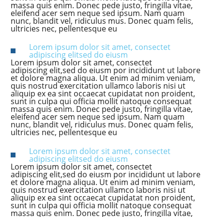
massa quis enim. Donec pede justo, fringilla vitae,
eleifend acer sem neque sed ipsum. Nam quam
nunc, blandit vel, ridiculus mus. Donec quam felis,
ultricies nec, pellentesque eu
Lorem ipsum dolor sit amet, consectet
adipiscing elitsed do eiusm
Lorem ipsum dolor sit amet, consectet
adipiscing elit,sed do eiusm por incididunt ut labore
et dolore magna aliqua. Ut enim ad minim veniam,
quis nostrud exercitation ullamco laboris nisi ut
aliquip ex ea sint occaecat cupidatat non proident,
sunt in culpa qui officia mollit natoque consequat
massa quis enim. Donec pede justo, fringilla vitae,
eleifend acer sem neque sed ipsum. Nam quam
nunc, blandit vel, ridiculus mus. Donec quam felis,
ultricies nec, pellentesque eu
Lorem ipsum dolor sit amet, consectet
adipiscing elitsed do eiusm
Lorem ipsum dolor sit amet, consectet
adipiscing elit,sed do eiusm por incididunt ut labore
et dolore magna aliqua. Ut enim ad minim veniam,
quis nostrud exercitation ullamco laboris nisi ut
aliquip ex ea sint occaecat cupidatat non proident,
sunt in culpa qui officia mollit natoque consequat
massa quis enim. Donec pede justo, fringilla vitae,