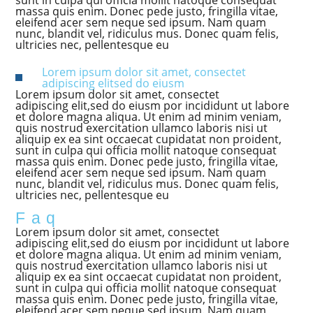
sunt in culpa qui officia mollit natoque consequat
massa quis enim. Donec pede justo, fringilla vitae,
eleifend acer sem neque sed ipsum. Nam quam
nunc, blandit vel, ridiculus mus. Donec quam felis,
ultricies nec, pellentesque eu
Lorem ipsum dolor sit amet, consectet
adipiscing elitsed do eiusm
Lorem ipsum dolor sit amet, consectet
adipiscing elit,sed do eiusm por incididunt ut labore
et dolore magna aliqua. Ut enim ad minim veniam,
quis nostrud exercitation ullamco laboris nisi ut
aliquip ex ea sint occaecat cupidatat non proident,
sunt in culpa qui officia mollit natoque consequat
massa quis enim. Donec pede justo, fringilla vitae,
eleifend acer sem neque sed ipsum. Nam quam
nunc, blandit vel, ridiculus mus. Donec quam felis,
ultricies nec, pellentesque eu
Faq
Lorem ipsum dolor sit amet, consectet
adipiscing elit,sed do eiusm por incididunt ut labore
et dolore magna aliqua. Ut enim ad minim veniam,
quis nostrud exercitation ullamco laboris nisi ut
aliquip ex ea sint occaecat cupidatat non proident,
sunt in culpa qui officia mollit natoque consequat
massa quis enim. Donec pede justo, fringilla vitae,
eleifend acer sem neque sed ipsum. Nam quam