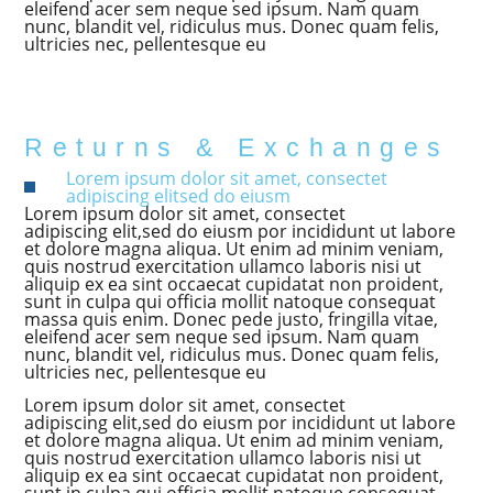
eleifend acer sem neque sed ipsum. Nam quam
nunc, blandit vel, ridiculus mus. Donec quam felis,
ultricies nec, pellentesque eu
Returns & Exchanges
Lorem ipsum dolor sit amet, consectet
adipiscing elitsed do eiusm
Lorem ipsum dolor sit amet, consectet
adipiscing elit,sed do eiusm por incididunt ut labore
et dolore magna aliqua. Ut enim ad minim veniam,
quis nostrud exercitation ullamco laboris nisi ut
aliquip ex ea sint occaecat cupidatat non proident,
sunt in culpa qui officia mollit natoque consequat
massa quis enim. Donec pede justo, fringilla vitae,
eleifend acer sem neque sed ipsum. Nam quam
nunc, blandit vel, ridiculus mus. Donec quam felis,
ultricies nec, pellentesque eu
Lorem ipsum dolor sit amet, consectet
adipiscing elit,sed do eiusm por incididunt ut labore
et dolore magna aliqua. Ut enim ad minim veniam,
quis nostrud exercitation ullamco laboris nisi ut
aliquip ex ea sint occaecat cupidatat non proident,