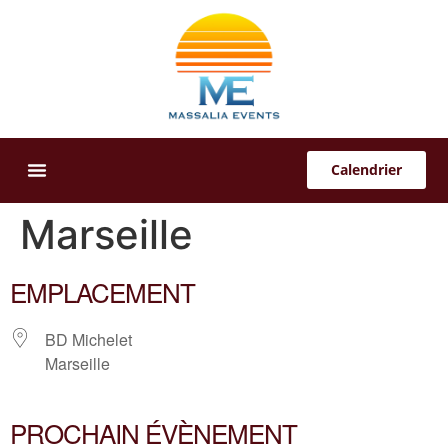
Calendrier
Offres Sur-Mesure
Marseille
EMPLACEMENT
BD Michelet
Marseille
PROCHAIN ÉVÈNEMENT