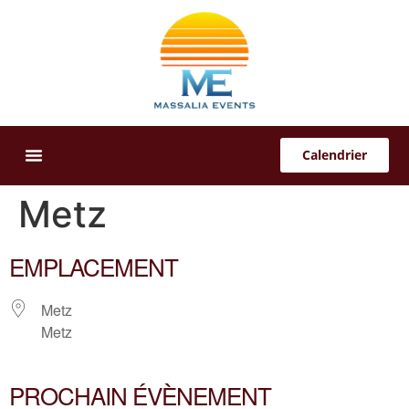
Calendrier
Offres Sur-Mesure
Metz
EMPLACEMENT
Metz
Metz
PROCHAIN ÉVÈNEMENT