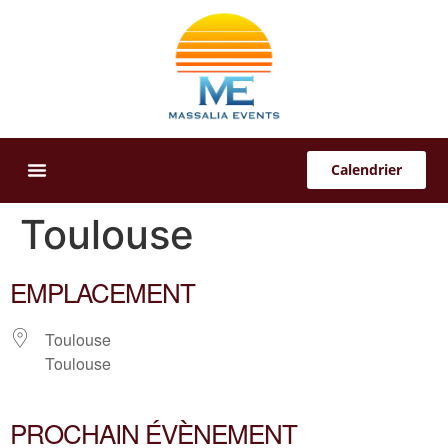
Calendrier
Offres Sur-Mesure
Toulouse
EMPLACEMENT
Toulouse
Toulouse
PROCHAIN ÉVÈNEMENT